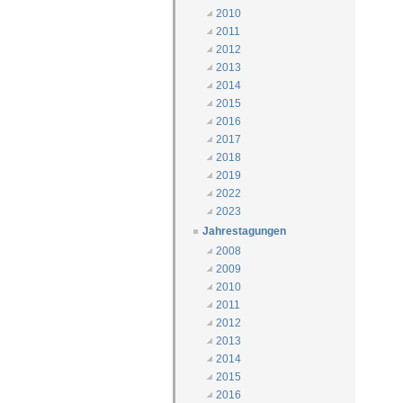
2010
2011
2012
2013
2014
2015
2016
2017
2018
2019
2022
2023
Jahrestagungen
2008
2009
2010
2011
2012
2013
2014
2015
2016