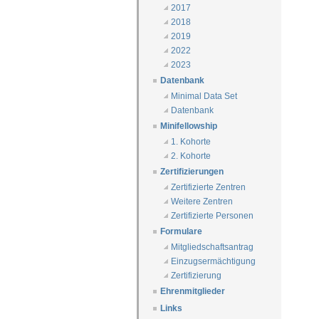
2017
2018
2019
2022
2023
Datenbank
Minimal Data Set
Datenbank
Minifellowship
1. Kohorte
2. Kohorte
Zertifizierungen
Zertifizierte Zentren
Weitere Zentren
Zertifizierte Personen
Formulare
Mitgliedschaftsantrag
Einzugsermächtigung
Zertifizierung
Ehrenmitglieder
Links