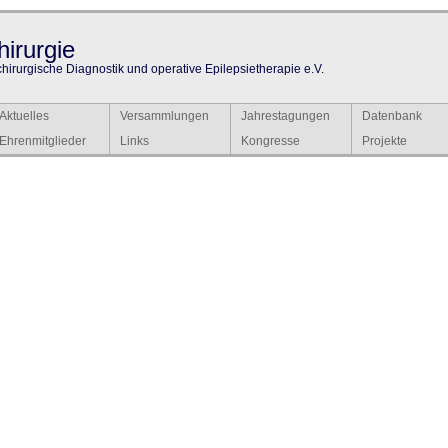
irurgie
chirurgische Diagnostik und operative Epilepsietherapie e.V.
Aktuelles
Versammlungen
Jahrestagungen
Datenbank
Ehrenmitglieder
Links
Kongresse
Projekte