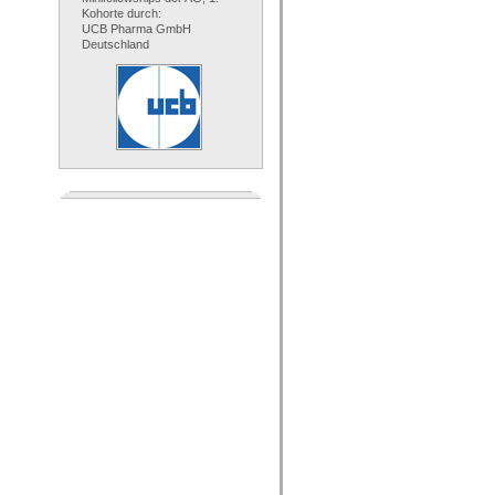
Kohorte durch:
UCB Pharma GmbH
Deutschland