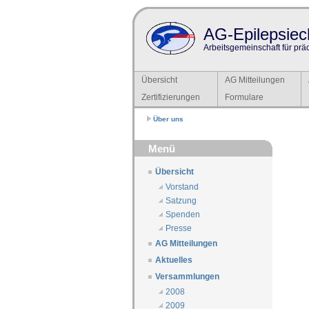
AG-Epilepsiech
Arbeitsgemeinschaft für prä
Übersicht
AG Mitteilungen
Zertifizierungen
Formulare
Über uns
Menü
Übersicht
Vorstand
Satzung
Spenden
Presse
AG Mitteilungen
Aktuelles
Versammlungen
2008
2009