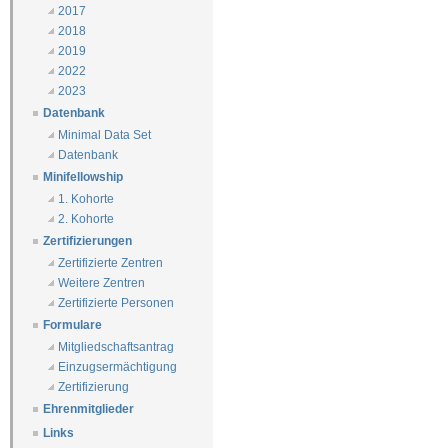
2017
2018
2019
2022
2023
Datenbank
Minimal Data Set
Datenbank
Minifellowship
1. Kohorte
2. Kohorte
Zertifizierungen
Zertifizierte Zentren
Weitere Zentren
Zertifizierte Personen
Formulare
Mitgliedschaftsantrag
Einzugsermächtigung
Zertifizierung
Ehrenmitglieder
Links