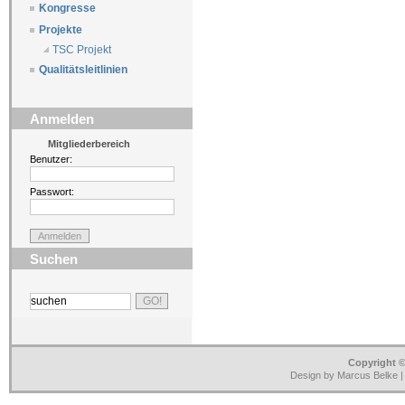
Kongresse
Projekte
TSC Projekt
Qualitätsleitlinien
Anmelden
Mitgliederbereich
Benutzer:
Passwort:
Suchen
Copyright ©
Design by Marcus Belke 