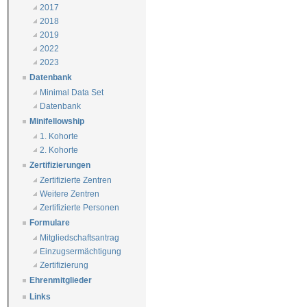
2017
2018
2019
2022
2023
Datenbank
Minimal Data Set
Datenbank
Minifellowship
1. Kohorte
2. Kohorte
Zertifizierungen
Zertifizierte Zentren
Weitere Zentren
Zertifizierte Personen
Formulare
Mitgliedschaftsantrag
Einzugsermächtigung
Zertifizierung
Ehrenmitglieder
Links