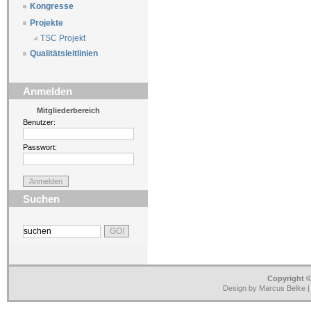
Kongresse
Projekte
TSC Projekt
Qualitätsleitlinien
Anmelden
Mitgliederbereich
Benutzer:
Passwort:
Suchen
Copyright ©
Design by Marcus Belke 