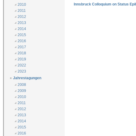
Innsbruck Colloquium on Status Epi
2010
2011
2012
2013
2014
2015
2016
2017
2018
2019
2022
2023
Jahrestagungen
2008
2009
2010
2011
2012
2013
2014
2015
2016