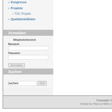
Kongresse
Projekte
TSC Projekt
Qualitätsleitlinien
Anmelden
Mitgliederbereich
Benutzer:
Passwort:
Suchen
Copyright ©
Design by Marcus Belke 