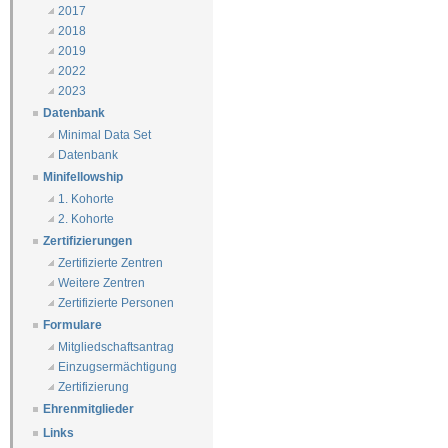
2017
2018
2019
2022
2023
Datenbank
Minimal Data Set
Datenbank
Minifellowship
1. Kohorte
2. Kohorte
Zertifizierungen
Zertifizierte Zentren
Weitere Zentren
Zertifizierte Personen
Formulare
Mitgliedschaftsantrag
Einzugsermächtigung
Zertifizierung
Ehrenmitglieder
Links