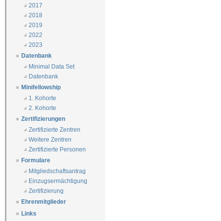
2017
2018
2019
2022
2023
Datenbank
Minimal Data Set
Datenbank
Minifellowship
1. Kohorte
2. Kohorte
Zertifizierungen
Zertifizierte Zentren
Weitere Zentren
Zertifizierte Personen
Formulare
Mitgliedschaftsantrag
Einzugsermächtigung
Zertifizierung
Ehrenmitglieder
Links