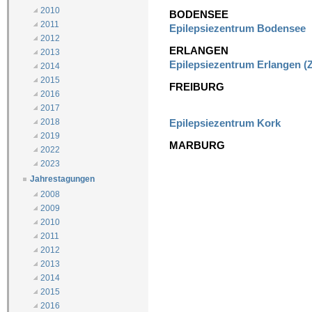
2010
BODENSEE
2011
Epilepsiezentrum Bodensee
2012
ERLANGEN
2013
Epilepsiezentrum Erlangen (
2014
2015
FREIBURG
2016
2017
Epilepsiezentrum Kork
2018
2019
MARBURG
2022
2023
Jahrestagungen
2008
2009
2010
2011
2012
2013
2014
2015
2016