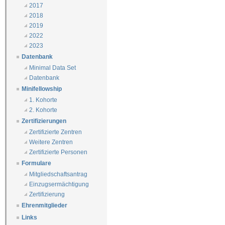
2017
2018
2019
2022
2023
Datenbank
Minimal Data Set
Datenbank
Minifellowship
1. Kohorte
2. Kohorte
Zertifizierungen
Zertifizierte Zentren
Weitere Zentren
Zertifizierte Personen
Formulare
Mitgliedschaftsantrag
Einzugsermächtigung
Zertifizierung
Ehrenmitglieder
Links