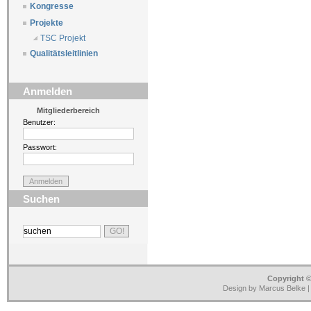
Kongresse
Projekte
TSC Projekt
Qualitätsleitlinien
Anmelden
Mitgliederbereich
Benutzer:
Passwort:
Suchen
Copyright ©
Design by Marcus Belke 