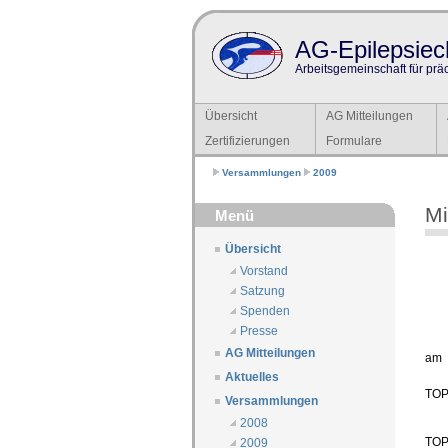
AG-Epilepsiech
Arbeitsgemeinschaft für prä
Übersicht
AG Mitteilungen
Zertifizierungen
Formulare
Versammlungen
2009
Mi
Menü
Übersicht
Vorstand
Satzung
Spenden
Presse
AG Mitteilungen
am
Aktuelles
TOP 
Versammlungen
2008
TOP 
2009