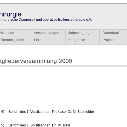
irurgie
chirurgische Diagnostik und operative Epilepsietherapie e.V.
Aktuelles
Versammlungen
Jahrestagungen
Datenbank
Ehrenmitglieder
Links
Kongresse
Projekte
tgliederversammlung 2009
4) Bericht des 1. Vorsitzenden, Professor Dr. M. Buchfelder
5) Bericht des 2. Vorsitzenden, Dr. Th. Bast