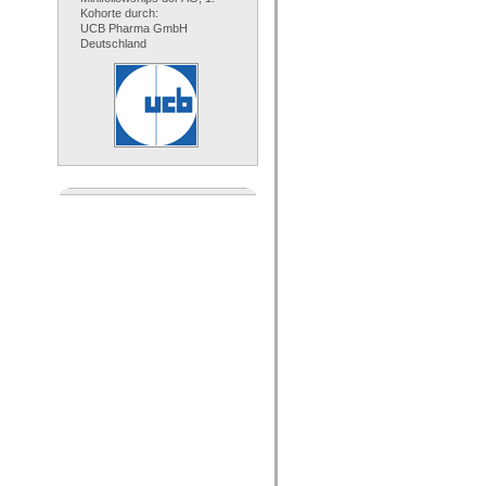
Kohorte durch:
UCB Pharma GmbH
Deutschland