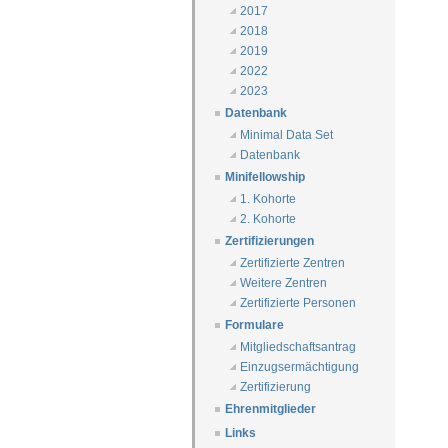
2017
2018
2019
2022
2023
Datenbank
Minimal Data Set
Datenbank
Minifellowship
1. Kohorte
2. Kohorte
Zertifizierungen
Zertifizierte Zentren
Weitere Zentren
Zertifizierte Personen
Formulare
Mitgliedschaftsantrag
Einzugsermächtigung
Zertifizierung
Ehrenmitglieder
Links