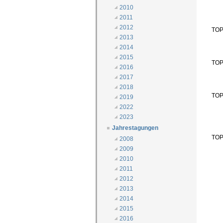
2010
2011
2012
TOP
2013
2014
2015
TOP
2016
2017
2018
TOP
2019
2022
2023
Jahrestagungen
TOP
2008
2009
2010
2011
2012
2013
2014
2015
2016