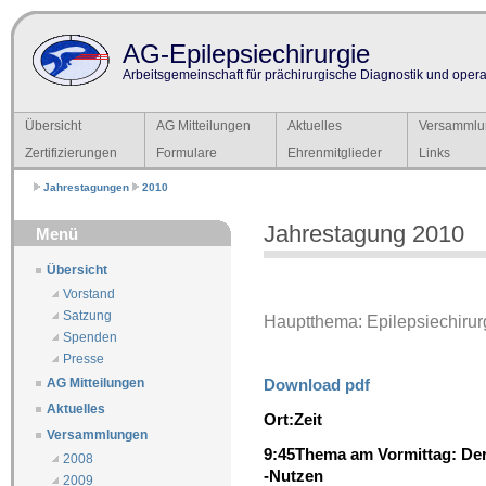
AG-Epilepsiechirurgie
Arbeitsgemeinschaft für prächirurgische Diagnostik und operat
Übersicht
AG Mitteilungen
Aktuelles
Versammlu
Zertifizierungen
Formulare
Ehrenmitglieder
Links
Jahrestagungen
2010
Jahrestagung 2010
Menü
Übersicht
Vorstand
Satzung
Hauptthema: Epilepsiechirurg
Spenden
Presse
Download pdf
AG Mitteilungen
Aktuelles
Ort:
Zeit
Versammlungen
9:45
Thema am Vormittag: Der 
2008
-Nutzen
2009