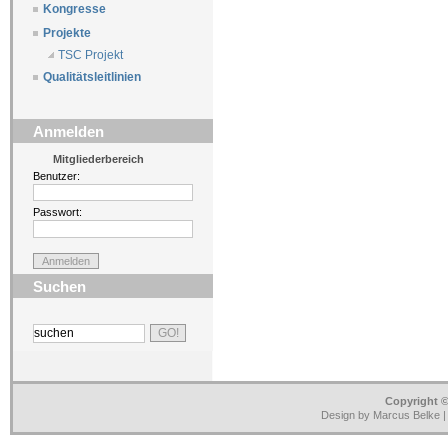
Kongresse
Projekte
TSC Projekt
Qualitätsleitlinien
Anmelden
Mitgliederbereich
Benutzer:
Passwort:
Suchen
Copyright ©
Design by Marcus Belke 