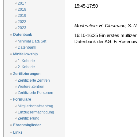
2017
15:45-17:50
2018
2019
2022
Moderation: H. Clusmann, S. N
2023
Datenbank
16:10-16:25 Ein erstes multizen
Datenbank der AG. F. Rosenow
Minimal Data Set
Datenbank
Minifellowship
1. Kohorte
2. Kohorte
Zertifizierungen
Zertifizierte Zentren
Weitere Zentren
Zertifizierte Personen
Formulare
Mitgliedschaftsantrag
Einzugsermächtigung
Zertifizierung
Ehrenmitglieder
Links