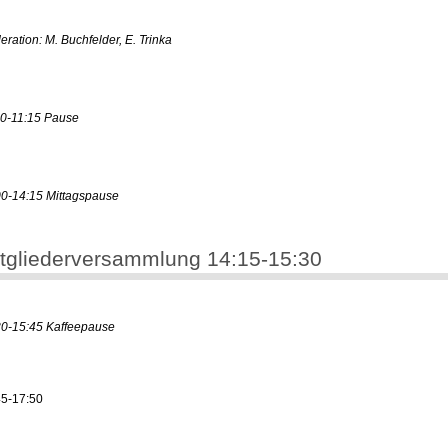
ration: M. Buchfelder, E. Trinka
00-11:15 Pause
00-14:15 Mittagspause
tgliederversammlung 14:15-15:30
30-15:45 Kaffeepause
45-17:50