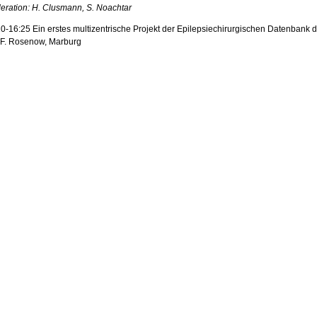
eration: H. Clusmann, S. Noachtar
0-16:25 Ein erstes multizentrische Projekt der Epilepsiechirurgischen Datenbank d
 F. Rosenow, Marburg