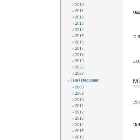
2010
2011
Mode
2012
2013
2014
2015
11:
2016
2017
2018
2019
13:
2022
2023
Mi
Jahrestagungen
2008
2009
2010
15:
2011
2012
2013
15:
2014
2015
2016