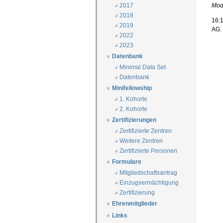
Mod
2017
2018
16:1
2019
AG.
2022
2023
Datenbank
Minimal Data Set
Datenbank
Minifellowship
1. Kohorte
2. Kohorte
Zertifizierungen
Zertifizierte Zentren
Weitere Zentren
Zertifizierte Personen
Formulare
Mitgliedschaftsantrag
Einzugsermächtigung
Zertifizierung
Ehrenmitglieder
Links