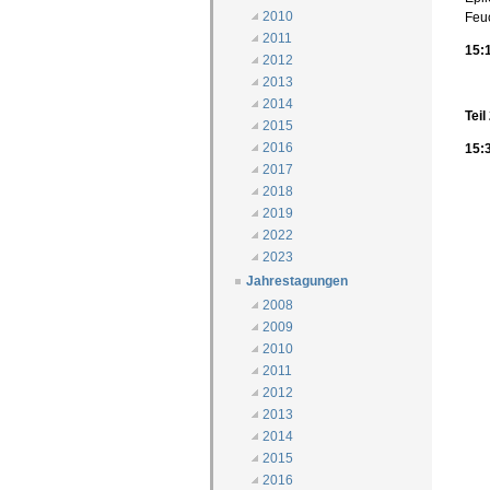
2010
Feu
2011
15:
2012
2013
2014
Teil
2015
2016
15:
2017
2018
2019
2022
2023
Jahrestagungen
2008
2009
2010
2011
2012
2013
2014
2015
2016