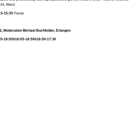
cht, Wien)
15-15:35
Pause
 2, Moderation Michael Buchfelder, Erlangen
35-16:05h
16:05-16:50h
16:50-17:30