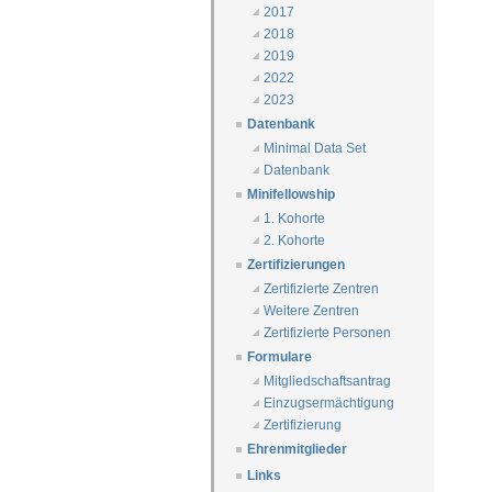
2017
2018
2019
2022
2023
Datenbank
Minimal Data Set
Datenbank
Minifellowship
1. Kohorte
2. Kohorte
Zertifizierungen
Zertifizierte Zentren
Weitere Zentren
Zertifizierte Personen
Formulare
Mitgliedschaftsantrag
Einzugsermächtigung
Zertifizierung
Ehrenmitglieder
Links