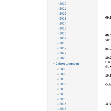
2010
2011
2012
09:
2013
2014
2015
2016
09:
2017
Vors
2018
2019
indi
2022
10:
2023
Use 
Jahrestagungen
(K.
2008
2009
10:
2010
2011
Outc
2012
2013
2014
11:
2015
2016