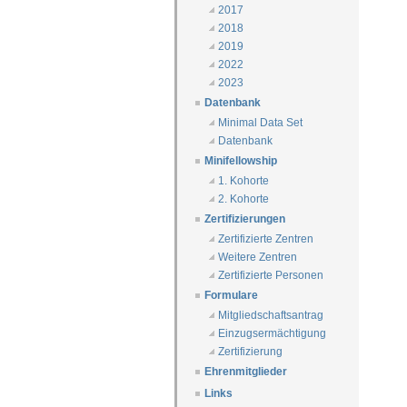
2017
2018
2019
2022
2023
Datenbank
Minimal Data Set
Datenbank
Minifellowship
1. Kohorte
2. Kohorte
Zertifizierungen
Zertifizierte Zentren
Weitere Zentren
Zertifizierte Personen
Formulare
Mitgliedschaftsantrag
Einzugsermächtigung
Zertifizierung
Ehrenmitglieder
Links