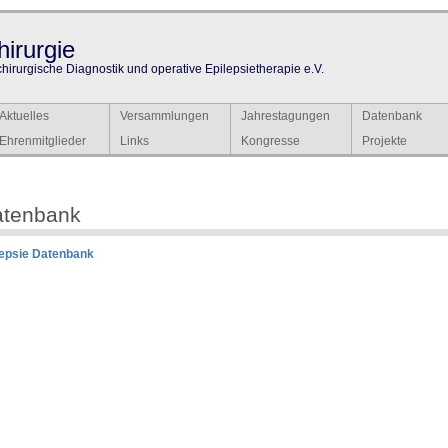
irurgie
chirurgische Diagnostik und operative Epilepsietherapie e.V.
Aktuelles
Versammlungen
Jahrestagungen
Datenbank
Ehrenmitglieder
Links
Kongresse
Projekte
atenbank
lepsie Datenbank