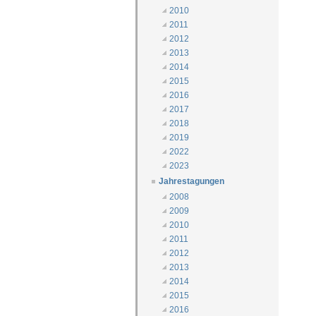
2010
2011
2012
2013
2014
2015
2016
2017
2018
2019
2022
2023
Jahrestagungen
2008
2009
2010
2011
2012
2013
2014
2015
2016