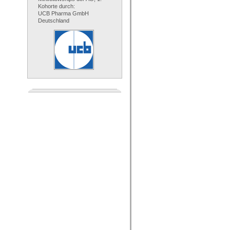
Kohorte durch:
UCB Pharma GmbH
Deutschland