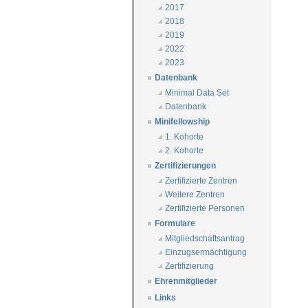
2017
2018
2019
2022
2023
Datenbank
Minimal Data Set
Datenbank
Minifellowship
1. Kohorte
2. Kohorte
Zertifizierungen
Zertifizierte Zentren
Weitere Zentren
Zertifizierte Personen
Formulare
Mitgliedschaftsantrag
Einzugsermächtigung
Zertifizierung
Ehrenmitglieder
Links