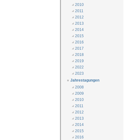
2010
2011
2012
2013
2014
2015
2016
2017
2018
2019
2022
2023
Jahrestagungen
2008
2009
2010
2011
2012
2013
2014
2015
2016