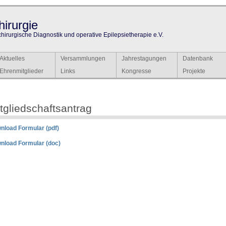
irurgie
chirurgische Diagnostik und operative Epilepsietherapie e.V.
Aktuelles
Versammlungen
Jahrestagungen
Datenbank
Ehrenmitglieder
Links
Kongresse
Projekte
tgliedschaftsantrag
nload Formular (pdf)
nload Formular (doc)