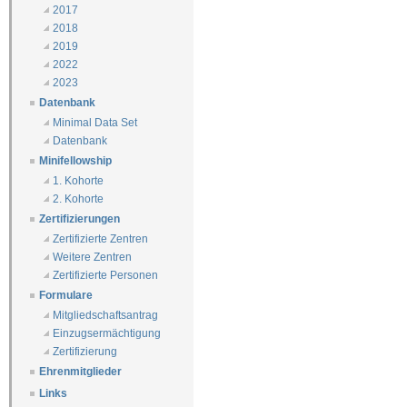
2017
2018
2019
2022
2023
Datenbank
Minimal Data Set
Datenbank
Minifellowship
1. Kohorte
2. Kohorte
Zertifizierungen
Zertifizierte Zentren
Weitere Zentren
Zertifizierte Personen
Formulare
Mitgliedschaftsantrag
Einzugsermächtigung
Zertifizierung
Ehrenmitglieder
Links