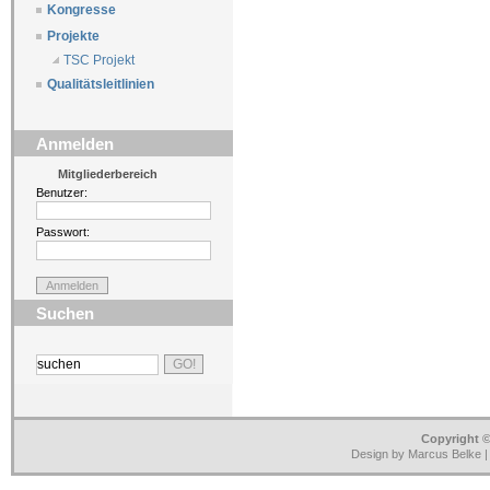
Kongresse
Projekte
TSC Projekt
Qualitätsleitlinien
Anmelden
Mitgliederbereich
Benutzer:
Passwort:
Suchen
Copyright ©
Design by Marcus Belke 