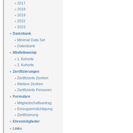
2017
2018
2019
2022
2023
Datenbank
Minimal Data Set
Datenbank
Minifellowship
1. Kohorte
2. Kohorte
Zertifizierungen
Zertifizierte Zentren
Weitere Zentren
Zertifizierte Personen
Formulare
Mitgliedschaftsantrag
Einzugsermächtigung
Zertifizierung
Ehrenmitglieder
Links