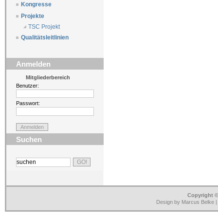
Kongresse
Projekte
TSC Projekt
Qualitätsleitlinien
Anmelden
Mitgliederbereich
Benutzer:
Passwort:
Suchen
Copyright ©
Design by Marcus Belke 