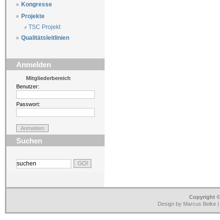
Kongresse
Projekte
TSC Projekt
Qualitätsleitlinien
Anmelden
Mitgliederbereich
Benutzer:
Passwort:
Suchen
Copyright ©
Design by Marcus Belke 