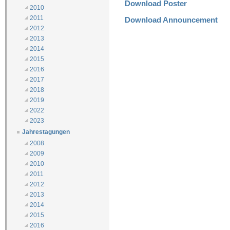
Download Poster
2010
2011
Download Announcement
2012
2013
2014
2015
2016
2017
2018
2019
2022
2023
Jahrestagungen
2008
2009
2010
2011
2012
2013
2014
2015
2016