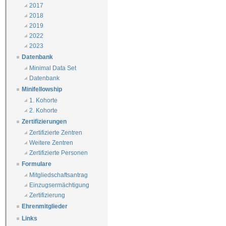
2017
2018
2019
2022
2023
Datenbank
Minimal Data Set
Datenbank
Minifellowship
1. Kohorte
2. Kohorte
Zertifizierungen
Zertifizierte Zentren
Weitere Zentren
Zertifizierte Personen
Formulare
Mitgliedschaftsantrag
Einzugsermächtigung
Zertifizierung
Ehrenmitglieder
Links