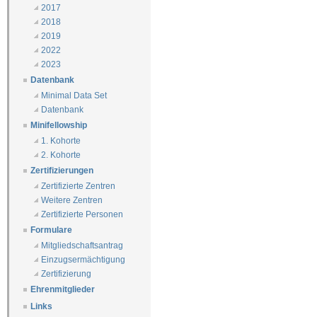
2017
2018
2019
2022
2023
Datenbank
Minimal Data Set
Datenbank
Minifellowship
1. Kohorte
2. Kohorte
Zertifizierungen
Zertifizierte Zentren
Weitere Zentren
Zertifizierte Personen
Formulare
Mitgliedschaftsantrag
Einzugsermächtigung
Zertifizierung
Ehrenmitglieder
Links