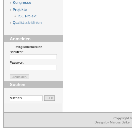
Kongresse
Projekte
TSC Projekt
Qualitätsleitlinien
Anmelden
Mitgliederbereich
Benutzer:
Passwort:
Suchen
Copyright ©
Design by Marcus Belke 