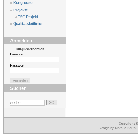
Kongresse
Projekte
TSC Projekt
Qualitätsleitlinien
Anmelden
Mitgliederbereich
Benutzer:
Passwort:
Suchen
Copyright ©
Design by Marcus Belke 