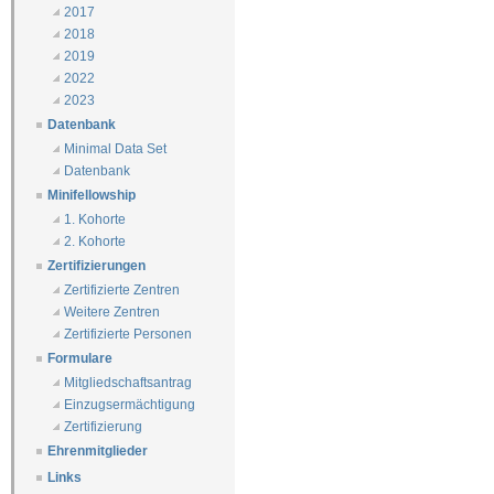
2017
2018
2019
2022
2023
Datenbank
Minimal Data Set
Datenbank
Minifellowship
1. Kohorte
2. Kohorte
Zertifizierungen
Zertifizierte Zentren
Weitere Zentren
Zertifizierte Personen
Formulare
Mitgliedschaftsantrag
Einzugsermächtigung
Zertifizierung
Ehrenmitglieder
Links