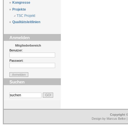
Kongresse
Projekte
TSC Projekt
Qualitätsleitlinien
Anmelden
Mitgliederbereich
Benutzer:
Passwort:
Suchen
Copyright ©
Design by Marcus Belke 