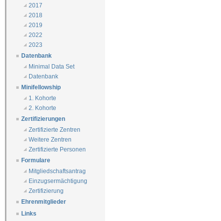
2017
2018
2019
2022
2023
Datenbank
Minimal Data Set
Datenbank
Minifellowship
1. Kohorte
2. Kohorte
Zertifizierungen
Zertifizierte Zentren
Weitere Zentren
Zertifizierte Personen
Formulare
Mitgliedschaftsantrag
Einzugsermächtigung
Zertifizierung
Ehrenmitglieder
Links