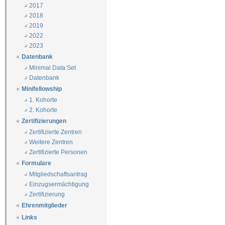
2017
2018
2019
2022
2023
Datenbank
Minimal Data Set
Datenbank
Minifellowship
1. Kohorte
2. Kohorte
Zertifizierungen
Zertifizierte Zentren
Weitere Zentren
Zertifizierte Personen
Formulare
Mitgliedschaftsantrag
Einzugsermächtigung
Zertifizierung
Ehrenmitglieder
Links