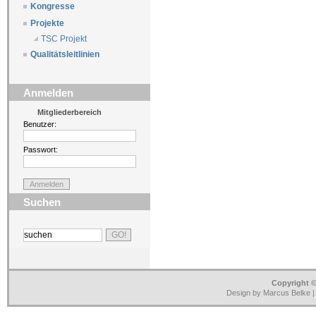
Kongresse
Projekte
TSC Projekt
Qualitätsleitlinien
Anmelden
Mitgliederbereich
Benutzer:
Passwort:
Suchen
Copyright ©
Design by Marcus Belke 