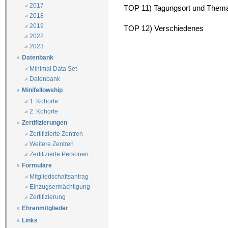
2017
TOP 11) Tagungsort und Them
2018
2019
TOP 12) Verschiedenes
2022
2023
Datenbank
Minimal Data Set
Datenbank
Minifellowship
1. Kohorte
2. Kohorte
Zertifizierungen
Zertifizierte Zentren
Weitere Zentren
Zertifizierte Personen
Formulare
Mitgliedschaftsantrag
Einzugsermächtigung
Zertifizierung
Ehrenmitglieder
Links