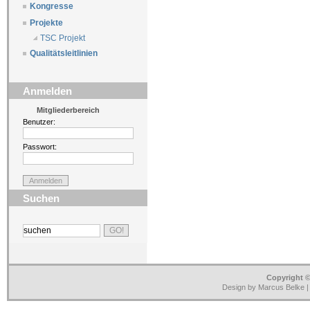
Kongresse
Projekte
TSC Projekt
Qualitätsleitlinien
Anmelden
Mitgliederbereich
Benutzer:
Passwort:
Suchen
Copyright ©
Design by Marcus Belke 