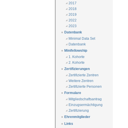
2017
2018
2019
2022
2023
Datenbank
Minimal Data Set
Datenbank
Minifellowship
1. Kohorte
2. Kohorte
Zertifizierungen
Zertifizierte Zentren
Weitere Zentren
Zertifizierte Personen
Formulare
Mitgliedschaftsantrag
Einzugsermächtigung
Zertifizierung
Ehrenmitglieder
Links