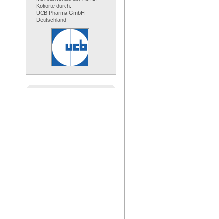
Kohorte durch:
UCB Pharma GmbH
Deutschland