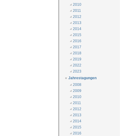
2010
2011
2012
2013
2014
2015
2016
2017
2018
2019
2022
2023
Jahrestagungen
2008
2009
2010
2011
2012
2013
2014
2015
2016