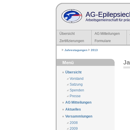
AG-Epilepsiech
Arbeitsgemeinschaft für prä
Übersicht
AG Mitteilungen
Zertifizierungen
Formulare
Jahrestagungen
2013
Ja
Menü
Übersicht
Vorstand
Satzung
Spenden
Presse
AG Mitteilungen
Aktuelles
Versammlungen
2008
2009