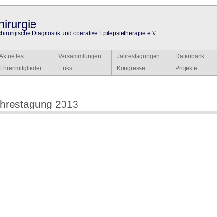
irurgie
chirurgische Diagnostik und operative Epilepsietherapie e.V.
Aktuelles
Versammlungen
Jahrestagungen
Datenbank
Ehrenmitglieder
Links
Kongresse
Projekte
hrestagung 2013