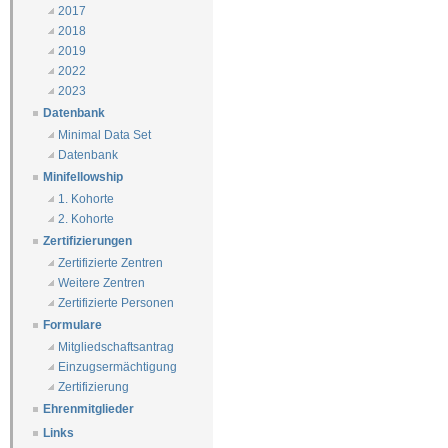
2017
2018
2019
2022
2023
Datenbank
Minimal Data Set
Datenbank
Minifellowship
1. Kohorte
2. Kohorte
Zertifizierungen
Zertifizierte Zentren
Weitere Zentren
Zertifizierte Personen
Formulare
Mitgliedschaftsantrag
Einzugsermächtigung
Zertifizierung
Ehrenmitglieder
Links