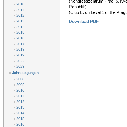
(Kongresszentrum Prag, 5. Kvě
2010
Republik)
2011
(Club E, on Level 1 of the Pra
2012
Download PDF
2013
2014
2015
2016
2017
2018
2019
2022
2023
Jahrestagungen
2008
2009
2010
2011
2012
2013
2014
2015
2016