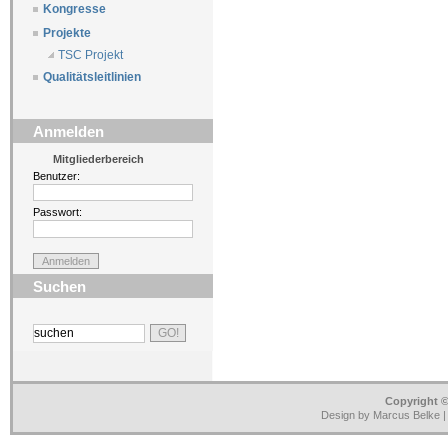
Kongresse
Projekte
TSC Projekt
Qualitätsleitlinien
Anmelden
Mitgliederbereich
Benutzer:
Passwort:
Suchen
Copyright ©
Design by Marcus Belke 