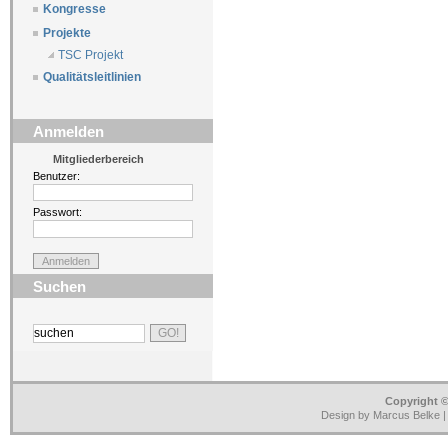
Kongresse
Projekte
TSC Projekt
Qualitätsleitlinien
Anmelden
Mitgliederbereich
Benutzer:
Passwort:
Suchen
Copyright ©
Design by Marcus Belke 