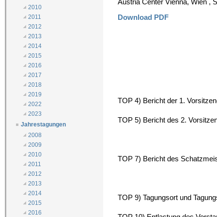
Austria Center Vienna, Wien , 
2010
Download PDF
2011
2012
2013
2014
2015
2016
2017
2018
2019
TOP 4) Bericht der 1. Vorsitze
2022
2023
TOP 5) Bericht des 2. Vorsitzen
Jahrestagungen
2008
2009
2010
TOP 7) Bericht des Schatzmeis
2011
2012
2013
2014
TOP 9) Tagungsort und Tagun
2015
2016
TOP 10) Entlastung des Vorst