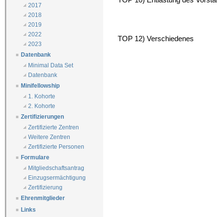
2017
2018
2019
2022
TOP 12) Verschiedenes
2023
Datenbank
Minimal Data Set
Datenbank
Minifellowship
1. Kohorte
2. Kohorte
Zertifizierungen
Zertifizierte Zentren
Weitere Zentren
Zertifizierte Personen
Formulare
Mitgliedschaftsantrag
Einzugsermächtigung
Zertifizierung
Ehrenmitglieder
Links