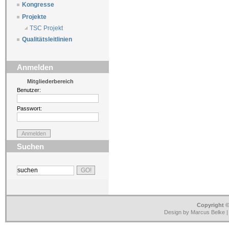
Kongresse
Projekte
TSC Projekt
Qualitätsleitlinien
Anmelden
Mitgliederbereich
Benutzer:
Passwort:
Suchen
Copyright ©
Design by Marcus Belke 