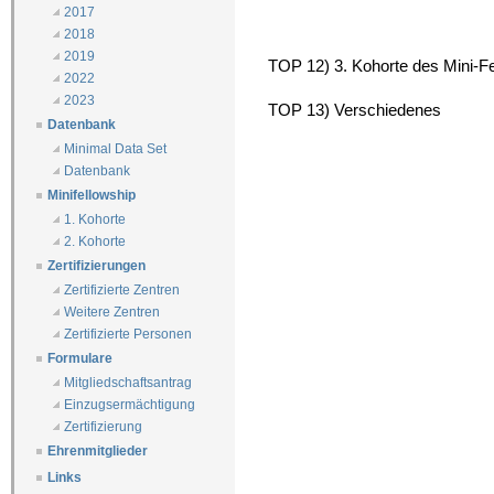
2017
2018
2019
TOP 12) 3. Kohorte des Mini-Fe
2022
2023
TOP 13) Verschiedenes
Datenbank
Minimal Data Set
Datenbank
Minifellowship
1. Kohorte
2. Kohorte
Zertifizierungen
Zertifizierte Zentren
Weitere Zentren
Zertifizierte Personen
Formulare
Mitgliedschaftsantrag
Einzugsermächtigung
Zertifizierung
Ehrenmitglieder
Links