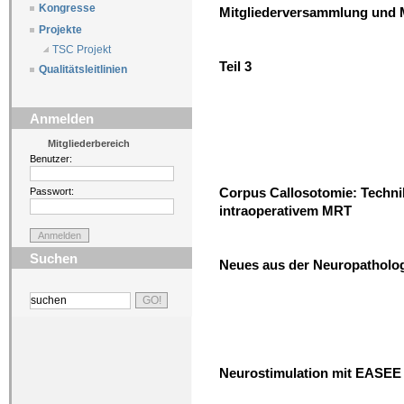
Kongresse
Mitgliederversammlung und 
Projekte
TSC Projekt
Teil 3
Qualitätsleitlinien
Anmelden
Mitgliederbereich
Benutzer:
Corpus Callosotomie: Techni
Passwort:
intraoperativem MRT
Suchen
Neues aus der Neuropatholog
Neurostimulation mit EASEE