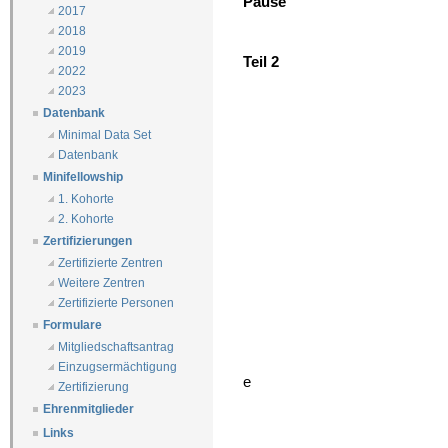
Pause
2017
2018
2019
Teil 2
2022
2023
Datenbank
Minimal Data Set
Datenbank
Minifellowship
1. Kohorte
2. Kohorte
Zertifizierungen
Zertifizierte Zentren
Weitere Zentren
Zertifizierte Personen
Formulare
Mitgliedschaftsantrag
Einzugsermächtigung
e
Zertifizierung
Ehrenmitglieder
Links