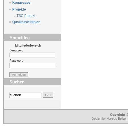
Kongresse
Projekte
TSC Projekt
Qualitätsleitlinien
Anmelden
Mitgliederbereich
Benutzer:
Passwort:
Suchen
Copyright ©
Design by Marcus Belke 