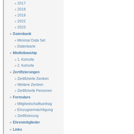
2017
2018
2019
2022
2023
Datenbank
Minimal Data Set
Datenbank
Minifellowship
1. Kohorte
2. Kohorte
Zertifizierungen
Zertifizierte Zentren
Weitere Zentren
Zertifizierte Personen
Formulare
Mitgliedschaftsantrag
Einzugsermächtigung
Zertifizierung
Ehrenmitglieder
Links