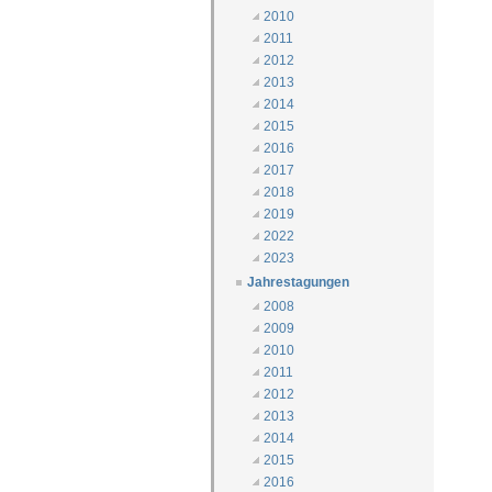
2010
2011
2012
2013
2014
2015
2016
2017
2018
2019
2022
2023
Jahrestagungen
2008
2009
2010
2011
2012
2013
2014
2015
2016