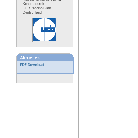
Kohorte durch:
UCB Pharma GmbH
Deutschland
Aktuelles
PDF Download