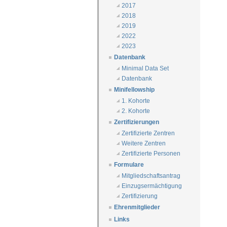
2017
2018
2019
2022
2023
Datenbank
Minimal Data Set
Datenbank
Minifellowship
1. Kohorte
2. Kohorte
Zertifizierungen
Zertifizierte Zentren
Weitere Zentren
Zertifizierte Personen
Formulare
Mitgliedschaftsantrag
Einzugsermächtigung
Zertifizierung
Ehrenmitglieder
Links