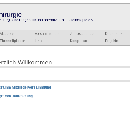
irurgie
chirurgische Diagnostik und operative Epilepsietherapie e.V.
Aktuelles
Versammlungen
Jahrestagungen
Datenbank
Ehrenmitglieder
Links
Kongresse
Projekte
rzlich Willkommen
gramm Mitgliederversammlung
gramm Jahrestaung