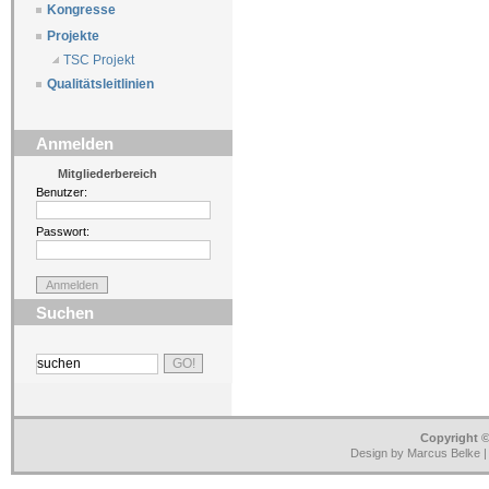
Kongresse
Projekte
TSC Projekt
Qualitätsleitlinien
Anmelden
Mitgliederbereich
Benutzer:
Passwort:
Suchen
Copyright ©
Design by Marcus Belke 