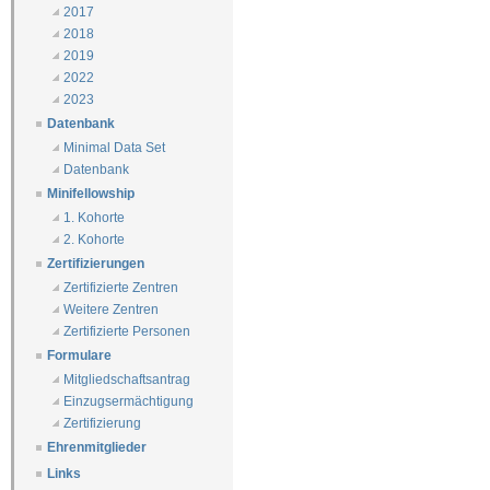
2017
2018
2019
2022
2023
Datenbank
Minimal Data Set
Datenbank
Minifellowship
1. Kohorte
2. Kohorte
Zertifizierungen
Zertifizierte Zentren
Weitere Zentren
Zertifizierte Personen
Formulare
Mitgliedschaftsantrag
Einzugsermächtigung
Zertifizierung
Ehrenmitglieder
Links