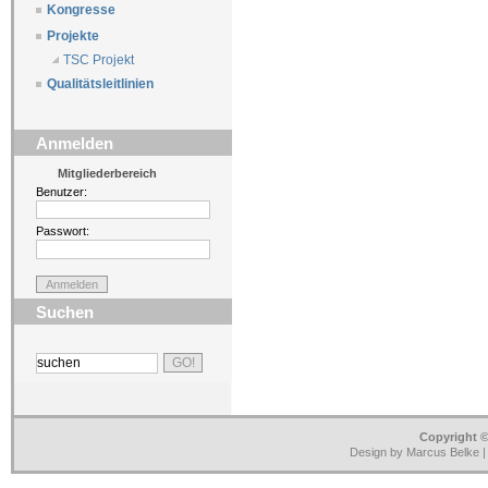
Kongresse
Projekte
TSC Projekt
Qualitätsleitlinien
Anmelden
Mitgliederbereich
Benutzer:
Passwort:
Suchen
Copyright ©
Design by Marcus Belke 