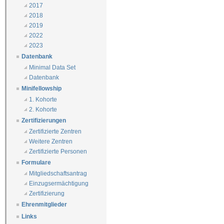
2017
2018
2019
2022
2023
Datenbank
Minimal Data Set
Datenbank
Minifellowship
1. Kohorte
2. Kohorte
Zertifizierungen
Zertifizierte Zentren
Weitere Zentren
Zertifizierte Personen
Formulare
Mitgliedschaftsantrag
Einzugsermächtigung
Zertifizierung
Ehrenmitglieder
Links