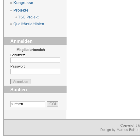
Kongresse
Projekte
TSC Projekt
Qualitätsleitlinien
Anmelden
Mitgliederbereich
Benutzer:
Passwort:
Suchen
Copyright ©
Design by Marcus Belke 