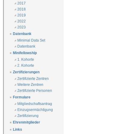
2017
2018
2019
2022
2023
Datenbank
Minimal Data Set
Datenbank
Minifellowship
1. Kohorte
2. Kohorte
Zertifizierungen
Zertifizierte Zentren
Weitere Zentren
Zertifizierte Personen
Formulare
Mitgliedschaftsantrag
Einzugsermächtigung
Zertifizierung
Ehrenmitglieder
Links