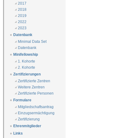
2017
2018
2019
2022
2023
Datenbank
Minimal Data Set
Datenbank
Minifellowship
1. Kohorte
2. Kohorte
Zertifizierungen
Zertifizierte Zentren
Weitere Zentren
Zertifizierte Personen
Formulare
Mitgliedschaftsantrag
Einzugsermächtigung
Zertifizierung
Ehrenmitglieder
Links