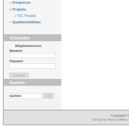
Kongresse
Projekte
TSC Projekt
Qualitätsleitlinien
Anmelden
Mitgliederbereich
Benutzer:
Passwort:
Suchen
Copyright ©
Design by Marcus Belke 