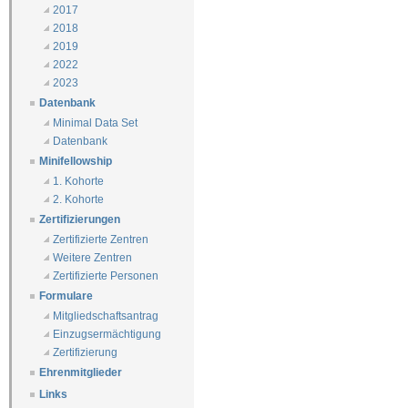
2017
2018
2019
2022
2023
Datenbank
Minimal Data Set
Datenbank
Minifellowship
1. Kohorte
2. Kohorte
Zertifizierungen
Zertifizierte Zentren
Weitere Zentren
Zertifizierte Personen
Formulare
Mitgliedschaftsantrag
Einzugsermächtigung
Zertifizierung
Ehrenmitglieder
Links