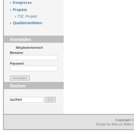
Kongresse
Projekte
TSC Projekt
Qualitätsleitlinien
Anmelden
Mitgliederbereich
Benutzer:
Passwort:
Suchen
Copyright ©
Design by Marcus Belke 