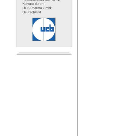
Kohorte durch:
UCB Pharma GmbH
Deutschland