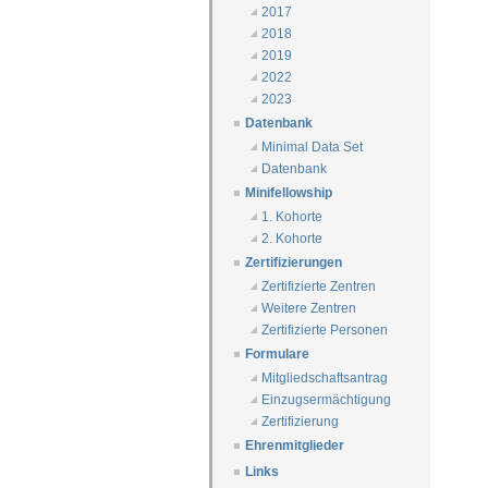
2017
2018
2019
2022
2023
Datenbank
Minimal Data Set
Datenbank
Minifellowship
1. Kohorte
2. Kohorte
Zertifizierungen
Zertifizierte Zentren
Weitere Zentren
Zertifizierte Personen
Formulare
Mitgliedschaftsantrag
Einzugsermächtigung
Zertifizierung
Ehrenmitglieder
Links