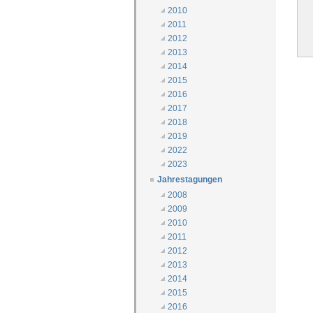
2010
2011
2012
2013
2014
2015
2016
2017
2018
2019
2022
2023
Jahrestagungen
2008
2009
2010
2011
2012
2013
2014
2015
2016