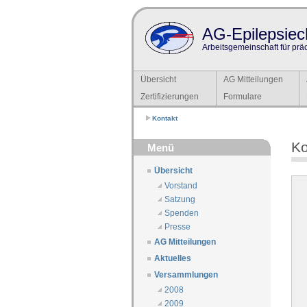
AG-Epilepsiech
Arbeitsgemeinschaft für prä
Übersicht
AG Mitteilungen
Zertifizierungen
Formulare
Kontakt
Ko
Menü
Übersicht
Vorstand
Satzung
Spenden
Presse
AG Mitteilungen
Aktuelles
Versammlungen
2008
2009