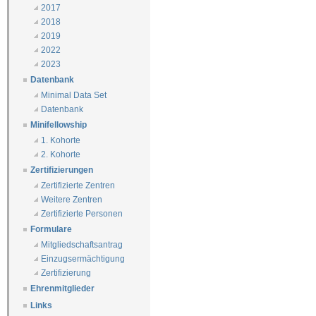
2017
2018
2019
2022
2023
Datenbank
Minimal Data Set
Datenbank
Minifellowship
1. Kohorte
2. Kohorte
Zertifizierungen
Zertifizierte Zentren
Weitere Zentren
Zertifizierte Personen
Formulare
Mitgliedschaftsantrag
Einzugsermächtigung
Zertifizierung
Ehrenmitglieder
Links