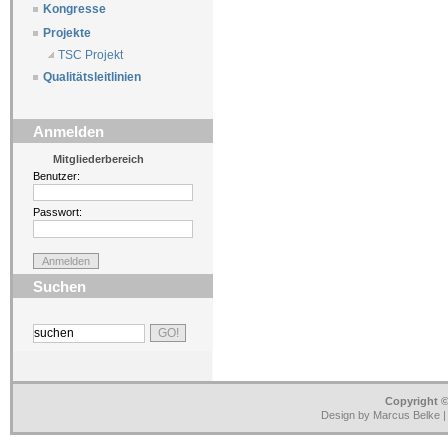
Kongresse
Projekte
TSC Projekt
Qualitätsleitlinien
Anmelden
Mitgliederbereich
Benutzer:
Passwort:
Suchen
Copyright ©
Design by Marcus Belke 