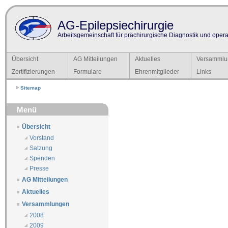
AG-Epilepsiechirurgie
Arbeitsgemeinschaft für prächirurgische Diagnostik und operat
Übersicht
AG Mitteilungen
Aktuelles
Versammlu
Zertifizierungen
Formulare
Ehrenmitglieder
Links
Sitemap
Menü
Übersicht
Vorstand
Satzung
Spenden
Presse
AG Mitteilungen
Aktuelles
Versammlungen
2008
2009