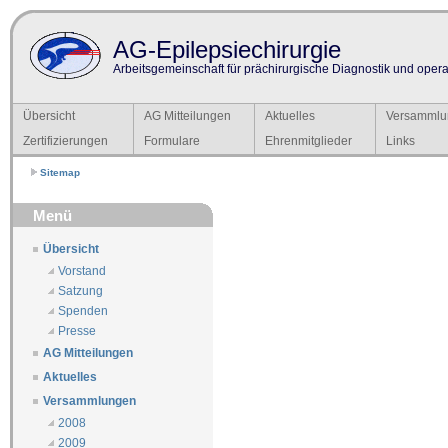
AG-Epilepsiechirurgie
Arbeitsgemeinschaft für prächirurgische Diagnostik und operat
Übersicht
AG Mitteilungen
Aktuelles
Versammlu
Zertifizierungen
Formulare
Ehrenmitglieder
Links
Sitemap
Menü
Übersicht
Vorstand
Satzung
Spenden
Presse
AG Mitteilungen
Aktuelles
Versammlungen
2008
2009