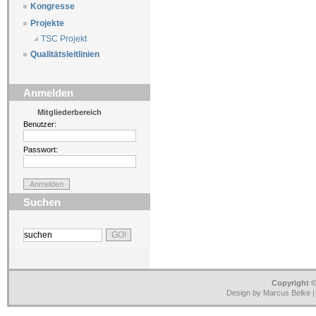
Kongresse
Projekte
TSC Projekt
Qualitätsleitlinien
Anmelden
Mitgliederbereich
Benutzer:
Passwort:
Suchen
Copyright ©
Design by Marcus Belke 