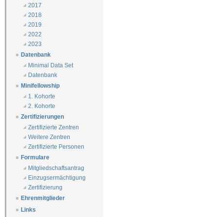
2017
2018
2019
2022
2023
Datenbank
Minimal Data Set
Datenbank
Minifellowship
1. Kohorte
2. Kohorte
Zertifizierungen
Zertifizierte Zentren
Weitere Zentren
Zertifizierte Personen
Formulare
Mitgliedschaftsantrag
Einzugsermächtigung
Zertifizierung
Ehrenmitglieder
Links