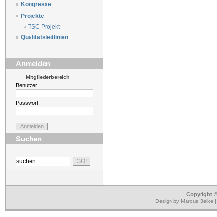
Kongresse
Projekte
TSC Projekt
Qualitätsleitlinien
Anmelden
Mitgliederbereich
Benutzer:
Passwort:
Suchen
Copyright ©
Design by Marcus Belke 