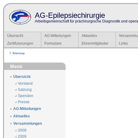
AG-Epilepsiechirurgie
Arbeitsgemeinschaft für prächirurgische Diagnostik und operat
Übersicht
AG Mitteilungen
Aktuelles
Versammlu
Zertifizierungen
Formulare
Ehrenmitglieder
Links
Sitemap
Menü
Übersicht
Vorstand
Satzung
Spenden
Presse
AG Mitteilungen
Aktuelles
Versammlungen
2008
2009