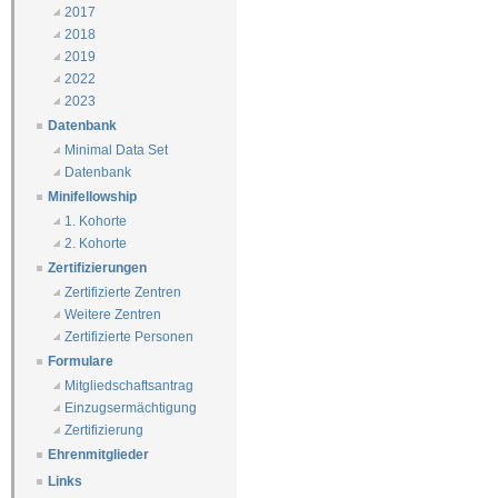
2017
2018
2019
2022
2023
Datenbank
Minimal Data Set
Datenbank
Minifellowship
1. Kohorte
2. Kohorte
Zertifizierungen
Zertifizierte Zentren
Weitere Zentren
Zertifizierte Personen
Formulare
Mitgliedschaftsantrag
Einzugsermächtigung
Zertifizierung
Ehrenmitglieder
Links