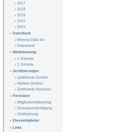
2017
2018
2019
2022
2023
Datenbank
Minimal Data Set
Datenbank
Minifellowship
1. Kohorte
2. Kohorte
Zertifizierungen
Zertifizierte Zentren
Weitere Zentren
Zertifizierte Personen
Formulare
Mitgliedschaftsantrag
Einzugsermächtigung
Zertifizierung
Ehrenmitglieder
Links