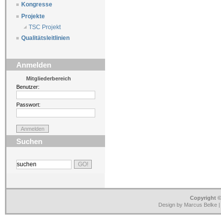
Kongresse
Projekte
TSC Projekt
Qualitätsleitlinien
Anmelden
Mitgliederbereich
Benutzer:
Passwort:
Suchen
Copyright ©
Design by Marcus Belke 