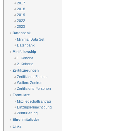
2017
2018
2019
2022
2023
Datenbank
Minimal Data Set
Datenbank
Minifellowship
1. Kohorte
2. Kohorte
Zertifizierungen
Zertifizierte Zentren
Weitere Zentren
Zertifizierte Personen
Formulare
Mitgliedschaftsantrag
Einzugsermächtigung
Zertifizierung
Ehrenmitglieder
Links