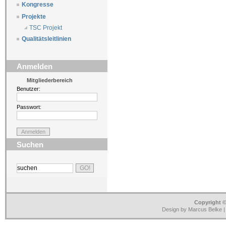
Kongresse
Projekte
TSC Projekt
Qualitätsleitlinien
Anmelden
Mitgliederbereich
Benutzer:
Passwort:
Suchen
Copyright ©
Design by Marcus Belke 