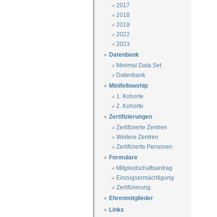
2017
2018
2019
2022
2023
Datenbank
Minimal Data Set
Datenbank
Minifellowship
1. Kohorte
2. Kohorte
Zertifizierungen
Zertifizierte Zentren
Weitere Zentren
Zertifizierte Personen
Formulare
Mitgliedschaftsantrag
Einzugsermächtigung
Zertifizierung
Ehrenmitglieder
Links