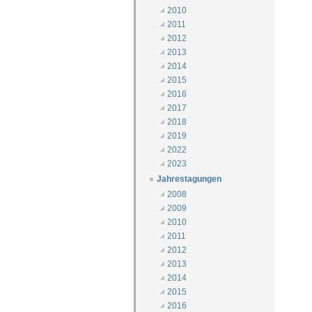
2010
2011
2012
2013
2014
2015
2016
2017
2018
2019
2022
2023
Jahrestagungen
2008
2009
2010
2011
2012
2013
2014
2015
2016