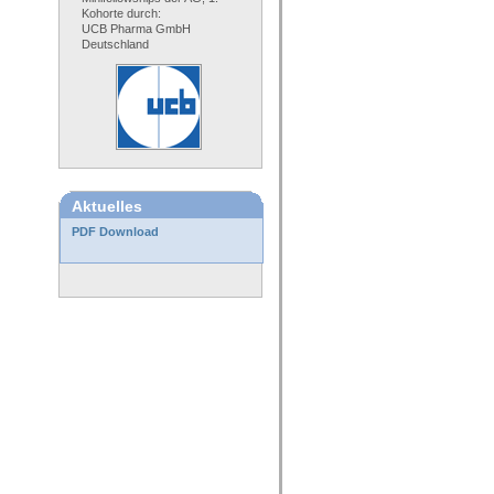
Kohorte durch:
UCB Pharma GmbH
Deutschland
Aktuelles
PDF Download