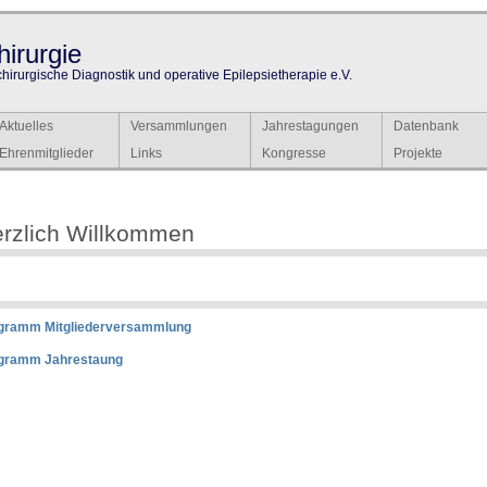
irurgie
chirurgische Diagnostik und operative Epilepsietherapie e.V.
Aktuelles
Versammlungen
Jahrestagungen
Datenbank
Ehrenmitglieder
Links
Kongresse
Projekte
rzlich Willkommen
gramm Mitgliederversammlung
gramm Jahrestaung