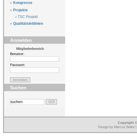
Kongresse
Projekte
TSC Projekt
Qualitätsleitlinien
Anmelden
Mitgliederbereich
Benutzer:
Passwort:
Suchen
Copyright ©
Design by Marcus Belke 