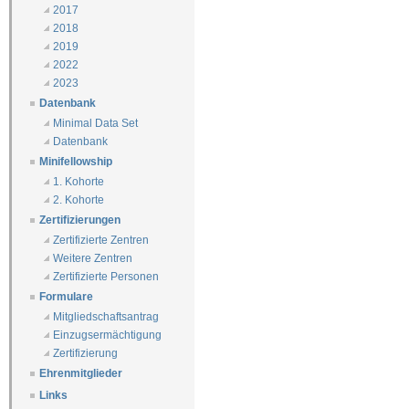
2017
2018
2019
2022
2023
Datenbank
Minimal Data Set
Datenbank
Minifellowship
1. Kohorte
2. Kohorte
Zertifizierungen
Zertifizierte Zentren
Weitere Zentren
Zertifizierte Personen
Formulare
Mitgliedschaftsantrag
Einzugsermächtigung
Zertifizierung
Ehrenmitglieder
Links