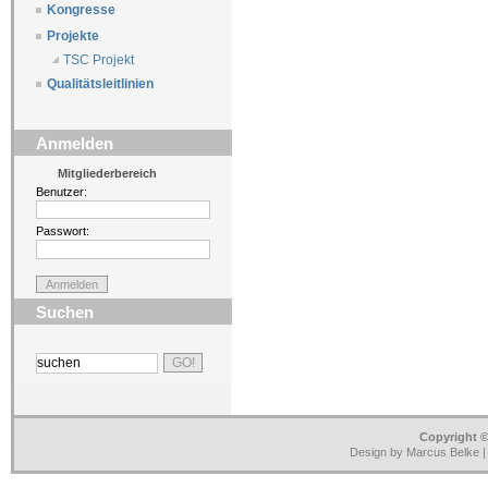
Kongresse
Projekte
TSC Projekt
Qualitätsleitlinien
Anmelden
Mitgliederbereich
Benutzer:
Passwort:
Suchen
Copyright ©
Design by Marcus Belke 