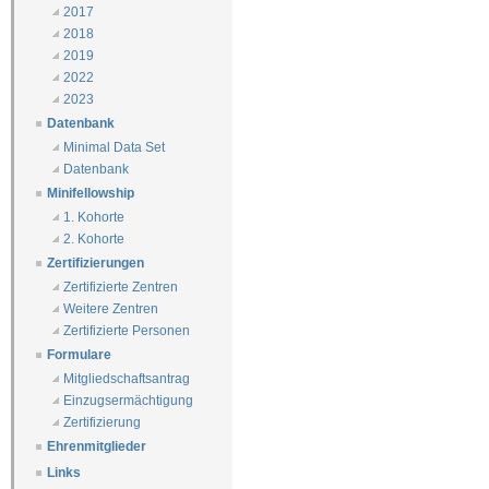
2017
2018
2019
2022
2023
Datenbank
Minimal Data Set
Datenbank
Minifellowship
1. Kohorte
2. Kohorte
Zertifizierungen
Zertifizierte Zentren
Weitere Zentren
Zertifizierte Personen
Formulare
Mitgliedschaftsantrag
Einzugsermächtigung
Zertifizierung
Ehrenmitglieder
Links