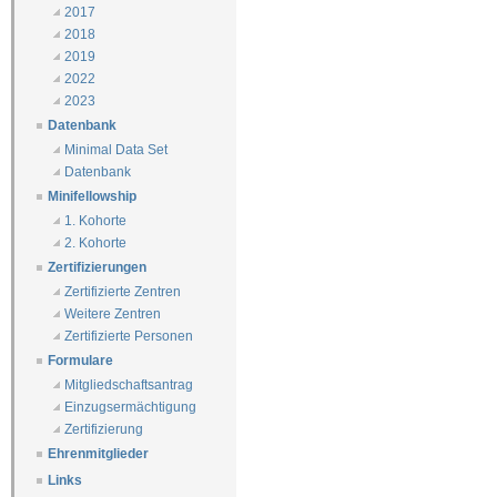
2017
2018
2019
2022
2023
Datenbank
Minimal Data Set
Datenbank
Minifellowship
1. Kohorte
2. Kohorte
Zertifizierungen
Zertifizierte Zentren
Weitere Zentren
Zertifizierte Personen
Formulare
Mitgliedschaftsantrag
Einzugsermächtigung
Zertifizierung
Ehrenmitglieder
Links