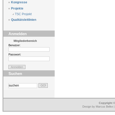
Kongresse
Projekte
TSC Projekt
Qualitätsleitlinien
Anmelden
Mitgliederbereich
Benutzer:
Passwort:
Suchen
Copyright ©
Design by Marcus Belke 