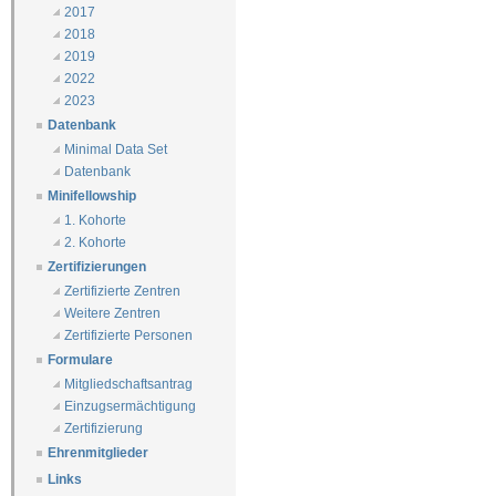
2017
2018
2019
2022
2023
Datenbank
Minimal Data Set
Datenbank
Minifellowship
1. Kohorte
2. Kohorte
Zertifizierungen
Zertifizierte Zentren
Weitere Zentren
Zertifizierte Personen
Formulare
Mitgliedschaftsantrag
Einzugsermächtigung
Zertifizierung
Ehrenmitglieder
Links