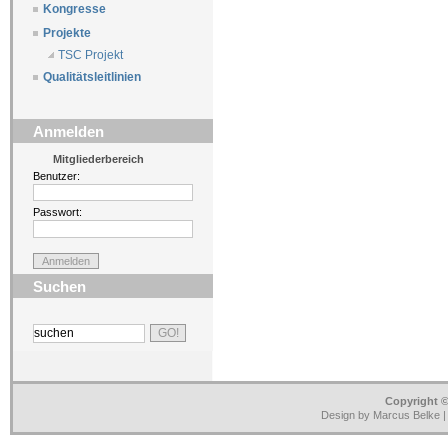
Kongresse
Projekte
TSC Projekt
Qualitätsleitlinien
Anmelden
Mitgliederbereich
Benutzer:
Passwort:
Suchen
Copyright ©
Design by Marcus Belke 