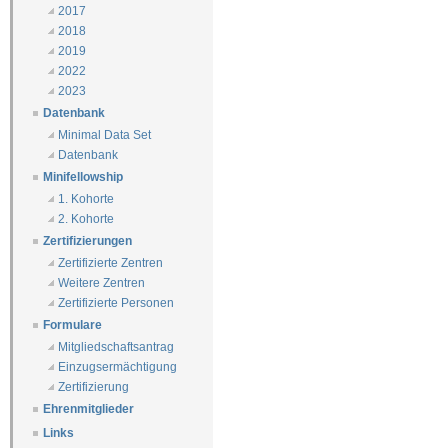
2017
2018
2019
2022
2023
Datenbank
Minimal Data Set
Datenbank
Minifellowship
1. Kohorte
2. Kohorte
Zertifizierungen
Zertifizierte Zentren
Weitere Zentren
Zertifizierte Personen
Formulare
Mitgliedschaftsantrag
Einzugsermächtigung
Zertifizierung
Ehrenmitglieder
Links