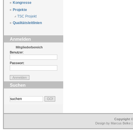
Kongresse
Projekte
TSC Projekt
Qualitätsleitlinien
Anmelden
Mitgliederbereich
Benutzer:
Passwort:
Suchen
Copyright ©
Design by Marcus Belke 