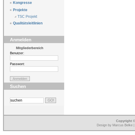
Kongresse
Projekte
TSC Projekt
Qualitätsleitlinien
Anmelden
Mitgliederbereich
Benutzer:
Passwort:
Suchen
Copyright ©
Design by Marcus Belke 