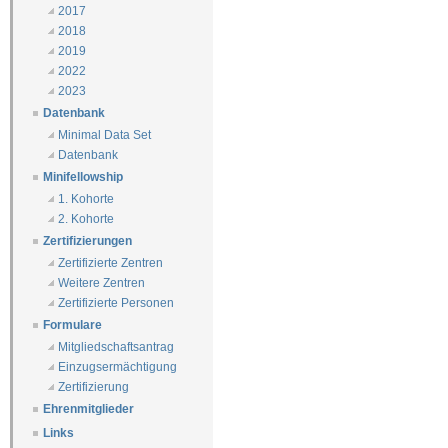
2017
2018
2019
2022
2023
Datenbank
Minimal Data Set
Datenbank
Minifellowship
1. Kohorte
2. Kohorte
Zertifizierungen
Zertifizierte Zentren
Weitere Zentren
Zertifizierte Personen
Formulare
Mitgliedschaftsantrag
Einzugsermächtigung
Zertifizierung
Ehrenmitglieder
Links