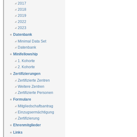
2017
2018
2019
2022
2023
Datenbank
Minimal Data Set
Datenbank
Minifellowship
1. Kohorte
2. Kohorte
Zertifizierungen
Zertifizierte Zentren
Weitere Zentren
Zertifizierte Personen
Formulare
Mitgliedschaftsantrag
Einzugsermächtigung
Zertifizierung
Ehrenmitglieder
Links