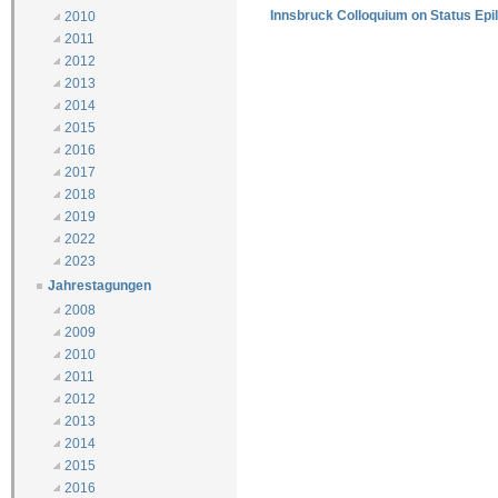
Innsbruck Colloquium on Status Epi
2010
2011
2012
2013
2014
2015
2016
2017
2018
2019
2022
2023
Jahrestagungen
2008
2009
2010
2011
2012
2013
2014
2015
2016