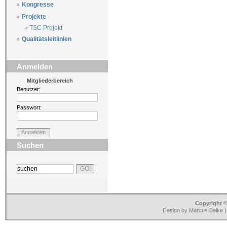
Kongresse
Projekte
TSC Projekt
Qualitätsleitlinien
Anmelden
Mitgliederbereich
Benutzer:
Passwort:
Suchen
Copyright ©
Design by Marcus Belke 