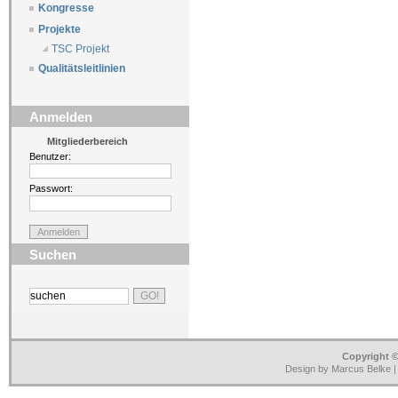
Kongresse
Projekte
TSC Projekt
Qualitätsleitlinien
Anmelden
Mitgliederbereich
Benutzer:
Passwort:
Suchen
Copyright ©
Design by Marcus Belke 