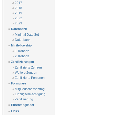
2017
2018
2019
2022
2023
Datenbank
Minimal Data Set
Datenbank
Minifellowship
1. Kohorte
2. Kohorte
Zertifizierungen
Zertifizierte Zentren
Weitere Zentren
Zertifizierte Personen
Formulare
Mitgliedschaftsantrag
Einzugsermächtigung
Zertifizierung
Ehrenmitglieder
Links