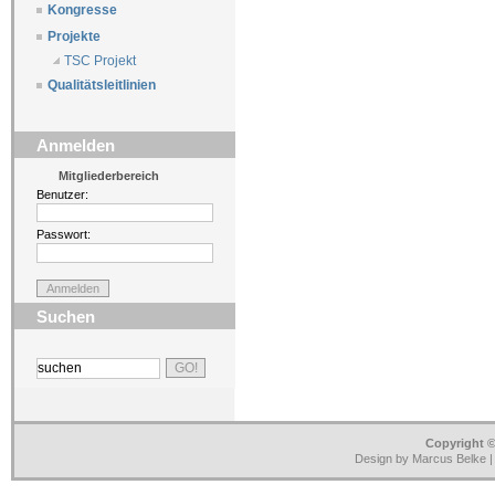
Kongresse
Projekte
TSC Projekt
Qualitätsleitlinien
Anmelden
Mitgliederbereich
Benutzer:
Passwort:
Suchen
Copyright ©
Design by Marcus Belke 