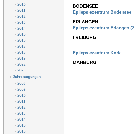
2010
BODENSEE
2011
Epilepsiezentrum Bodensee
2012
ERLANGEN
2013
Epilepsiezentrum Erlangen (
2014
2015
FREIBURG
2016
2017
Epilepsiezentrum Kork
2018
2019
MARBURG
2022
2023
Jahrestagungen
2008
2009
2010
2011
2012
2013
2014
2015
2016