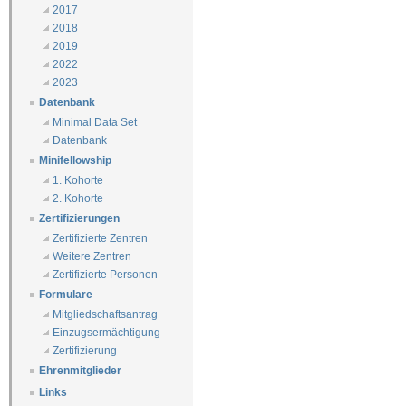
2017
2018
2019
2022
2023
Datenbank
Minimal Data Set
Datenbank
Minifellowship
1. Kohorte
2. Kohorte
Zertifizierungen
Zertifizierte Zentren
Weitere Zentren
Zertifizierte Personen
Formulare
Mitgliedschaftsantrag
Einzugsermächtigung
Zertifizierung
Ehrenmitglieder
Links