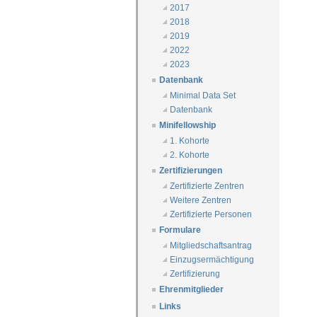
2017
2018
2019
2022
2023
Datenbank
Minimal Data Set
Datenbank
Minifellowship
1. Kohorte
2. Kohorte
Zertifizierungen
Zertifizierte Zentren
Weitere Zentren
Zertifizierte Personen
Formulare
Mitgliedschaftsantrag
Einzugsermächtigung
Zertifizierung
Ehrenmitglieder
Links